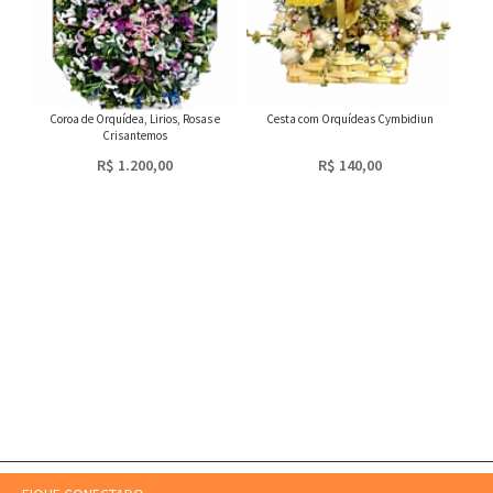
Coroa de Orquídea, Lirios, Rosas e
Cesta com Orquídeas Cymbidiun
Crisantemos
R$ 1.200,00
R$ 140,00