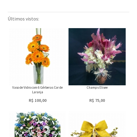
Últimos vistos:
Vaso de Vidro com 6 Gérberas Cor de
Champs Elisee
Laranja
R$ 100,00
R$ 75,00