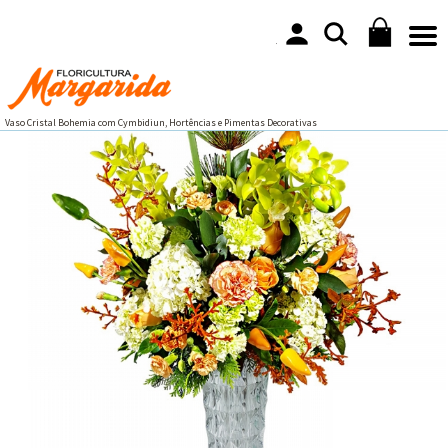
Vaso Cristal Bohemia com Cymbidiun, Hortências e Pimentas Decorativas