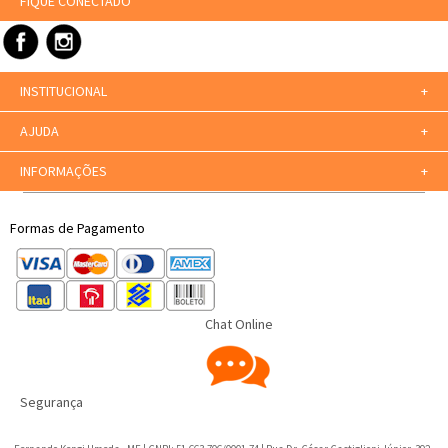
FIQUE CONECTADO
INSTITUCIONAL
+
AJUDA
+
INFORMAÇÕES
+
Formas de Pagamento
Chat Online
Segurança