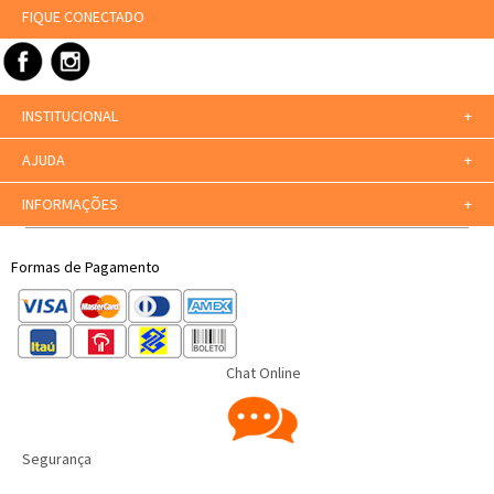
FIQUE CONECTADO
INSTITUCIONAL
+
AJUDA
+
INFORMAÇÕES
+
Formas de Pagamento
Chat Online
Segurança