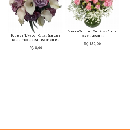
Vaso de Vidro com Mini Rosas Cor de
Buque de Noiva com Callas Brancas e
Rosa e Gypsofilas
Rosas Importadas Lilas com Strass
R$ 150,00
R$ 0,00