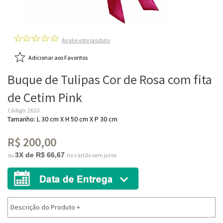
Avalie este produto
Adicionar aos Favoritos
Buque de Tulipas Cor de Rosa com fita
de Cetim Pink
Código: 2610
Tamanho: L 30 cm X H 50 cm X P 30 cm
R$ 200,00
3X de R$ 66,67
ou
no cartão sem juros
Descrição do Produto
+