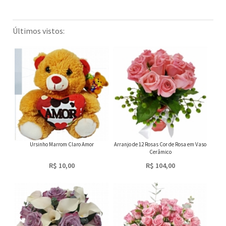
Últimos vistos:
Ursinho Marrom Claro Amor
Arranjo de 12 Rosas Cor de Rosa em Vaso
Cerâmico
R$ 10,00
R$ 104,00