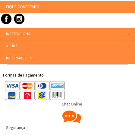
FIQUE CONECTADO
INSTITUCIONAL
+
AJUDA
+
INFORMAÇÕES
+
Formas de Pagamento
Chat Online
Segurança