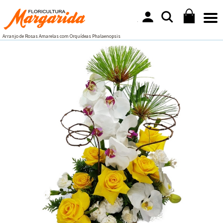
Arranjo de Rosas Amarelas com Orquídeas Phalaenopsis