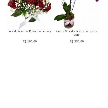
Vaso de Vidro com 15 Rosas Vermelhas
Vaso de Orquidea Lilas no cachepo de
vidro
R$ 160,00
R$ 230,00