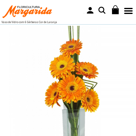
Vaso de Vidro com 6 Gérberas Cor de Laranja