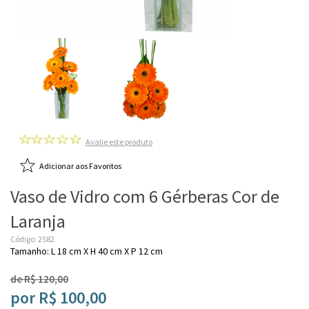
Avalie este produto
Adicionar aos Favoritos
Vaso de Vidro com 6 Gérberas Cor de
Laranja
Código: 2582
Tamanho: L 18 cm X H 40 cm X P 12 cm
de R$ 120,00
por R$ 100,00