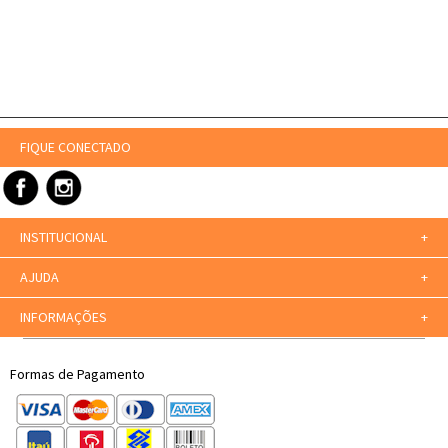
FIQUE CONECTADO
INSTITUCIONAL
+
AJUDA
+
INFORMAÇÕES
+
Formas de Pagamento