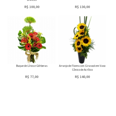
R$ 100,00
R$ 130,00
Buque de Lírios e Gérberas
Arranjo de Flores com Girassol em Vaso
Cônico de Acrílico
R$ 77,00
R$ 140,00