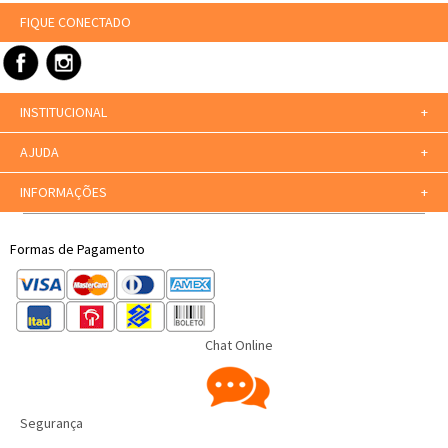
FIQUE CONECTADO
INSTITUCIONAL
+
AJUDA
+
INFORMAÇÕES
+
Formas de Pagamento
Chat Online
Segurança