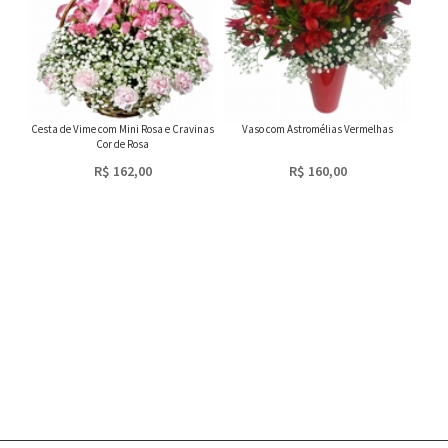
Cesta de Vime com Mini Rosa e Cravinas
Vaso com Astromélias Vermelhas
Cor de Rosa
R$ 162,00
R$ 160,00