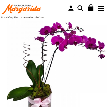
Vaso de Orquidea Lilas no cachepo de vidro