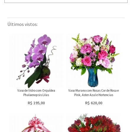
Últimos vistos:
Vaso de Vidro com Orquídea
Vaso Murano com Rosas Cor de Rosa e
Phalaenopsis Lilas
Pink, Aster Azul e Hortencias
R$ 195,00
R$ 620,00