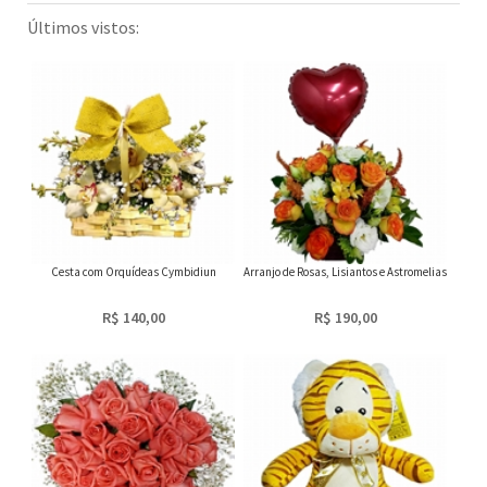
Últimos vistos:
Cesta com Orquídeas Cymbidiun
Arranjo de Rosas, Lisiantos e Astromelias
R$ 140,00
R$ 190,00