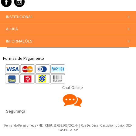
INSTITUCIONAL
+
AJUDA
+
INFORMAÇÕES
+
Formas de Pagamento
Chat Online
Segurança
Fernando Kengi Umeda - ME | CNPJ: 51.663.706/0001-74 | Rua Dr. César Castiglioni Júnior, 392 -
São Paulo - SP