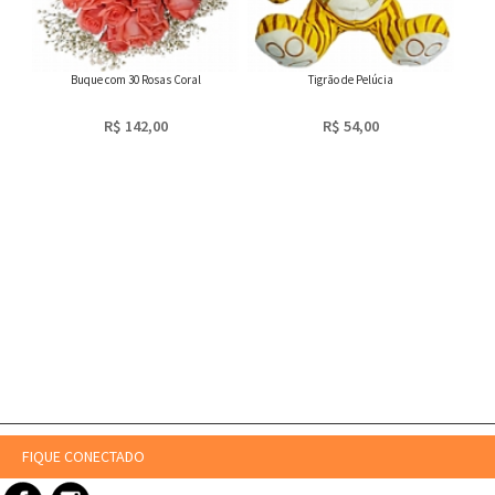
Buque com 30 Rosas Coral
Tigrão de Pelúcia
R$ 142,00
R$ 54,00
FIQUE CONECTADO